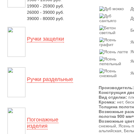
19900 - 25900 руб.
Д
26000 - 39000 руб.
Д
39000 - 80000 руб.
Б
Ручки защелки
Я
Я
Я
Я
Ручки раздельные
Производитель:
Конструкция дв
Вид отделки:
пл
Кромка:
нет, бес
Толщина полотн
Возможные раз
полотна 900 мм
Погонажные
Возможные цвет
изделия
снежный, Ясень п
альпийская, Белы