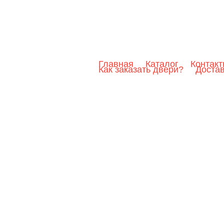
Главная
Каталог
Контак
Как заказать двери?
Доста