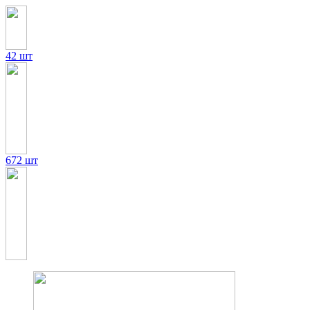
42 шт
672 шт