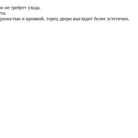
о не требует ухода.
та.
хностью и кромкой, торец двери выглядит более эстетично.
.