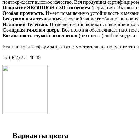
подтверждают высокое качество. Вся продукция сертифициро
Покрытие ЭКОШПОН с 3D тиснением
(Германия). Экошпон 
Особая прочность.
Имеет повышенную устойчивость к механич
Бескромочная технология.
Стоевой элемент облицован вокру
Наличник Телескоп
. Позволяет устанавливать наличник в кор
Солидная тяжелая дверь.
Вес полотна обеспечивает плотное 
Возможность глухого исполнения
(без стекла) любой модели
Если не хотите оформлять заказ самостоятельно, поручите это
+7 (342) 271 48 35
Варианты цвета