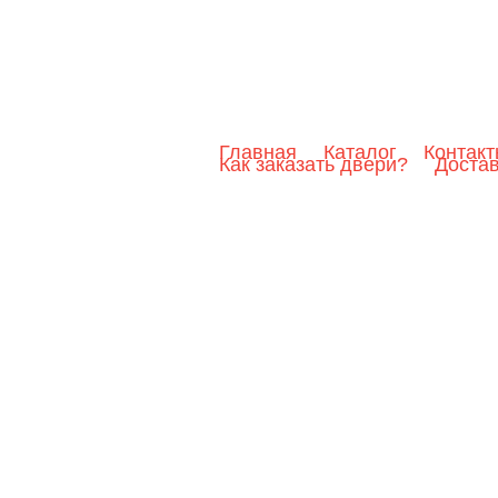
Главная
Каталог
Контак
Как заказать двери?
Доста