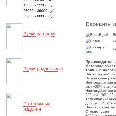
19900 - 25900 руб.
26000 - 39000 руб.
39000 - 80000 руб.
Варианты ц
Ручки защелки
Б
Б
Р
Производитель
Материал полот
Ручки раздельные
Толщина полотн
Вес полотна:
~ 2
Возможные разм
Нестандартная 
мм) +30% к стоим
Нестандартная 
500 мм +30%,95 
Телескопически
Погонажные
доборы), 2150 мм
Цвета покрытий
изделия
Стекло:
сатин
+400
р со стеклом