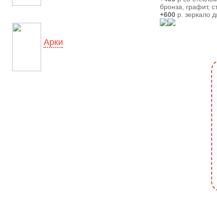
бронза, графит, с
+600
р. зеркало 
Арки