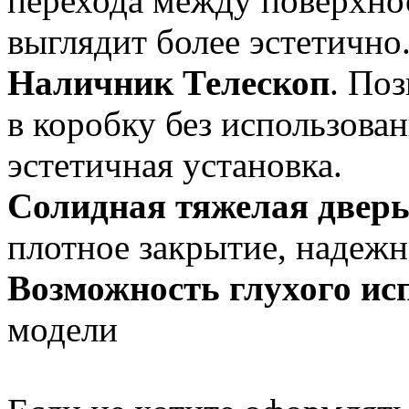
перехода между поверхно
выглядит более эстетично
Наличник Телескоп
. По
в коробку без использован
эстетичная установка.
Солидная тяжелая двер
плотное закрытие, надежн
Возможность глухого и
модели