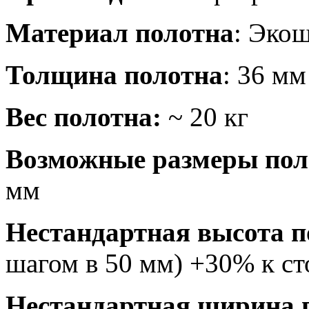
Материал полотна
: Эко
Толщина полотна
: 36 мм
Вес полотна:
~ 20 кг
Возможные размеры поло
мм
Нестандартная высота п
шагом в 50 мм) +30% к с
Нестандартная ширина 