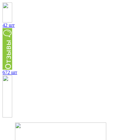
42 шт
672 шт