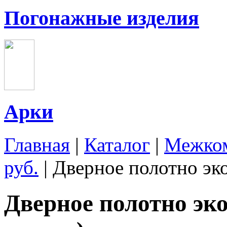
Погонажные изделия
Арки
Главная
|
Каталог
|
Межком
руб.
|
Дверное полотно эк
Дверное полотно э