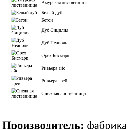
Амурская лиственница
Белый дуб
Бетон
Дуб Сицилия
Дуб Неаполь
Орех Бисмарк
Ривьера айс
Ривьера грей
Снежная лиственница
Производитель:
фабрика