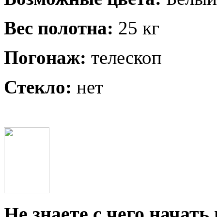
Вес полотна:
25 кг
Погонаж:
телескоп
Стекло:
нет
Не знаете с чего начать