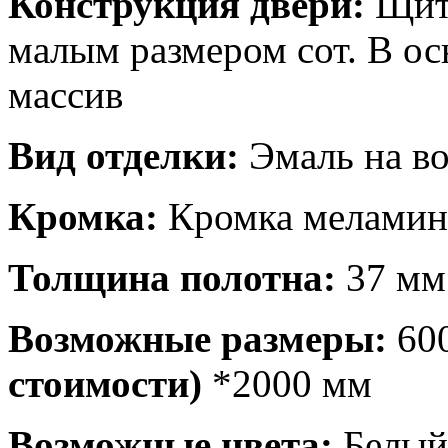
Конструкция двери:
Щито
малым размером сот. В о
массив
Вид отделки:
Эмаль на во
Кромка:
Кромка меламин
Толщина полотна:
37 мм
Возможные размеры:
600
стоимости)
*2000 мм
Возможные цвета:
Белый,