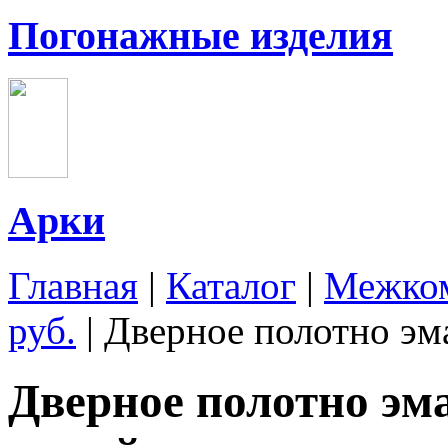
Погонажные изделия
Арки
Главная
|
Каталог
|
Межком
руб.
|
Дверное полотно э
Дверное полотно э