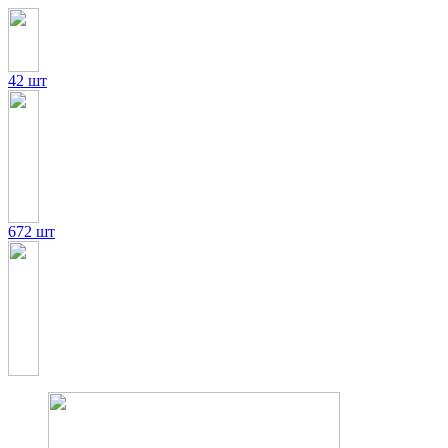
42 шт
672 шт