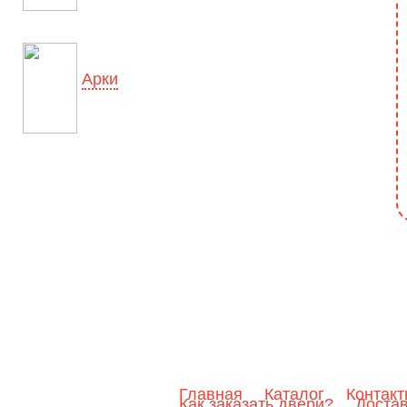
Арки
Главная
Каталог
Контак
Как заказать двери?
Доста