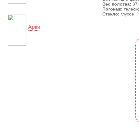
Вес полотна:
37 
Погонаж:
телеск
Стекло:
глухое
Арки