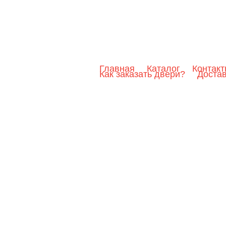
Главная
Каталог
Контак
Как заказать двери?
Доста