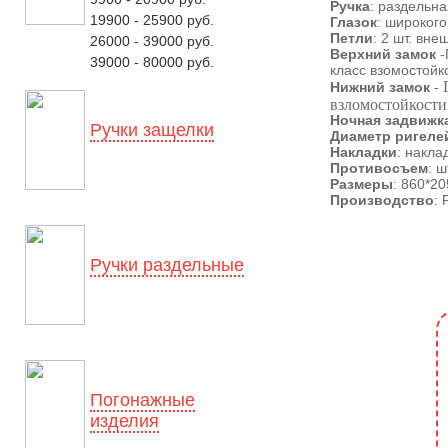
Ручка
: раздельна
19900 - 25900 руб.
Глазок
: широкого
Петли
: 2 шт. вн
26000 - 39000 руб.
Верхний замок
-
39000 - 80000 руб.
класс взомостойк
Нижний замок
-
взломостойкости
Ночная задвижк
Ручки защелки
Диаметр ригеле
Накладки
: накла
Противосъем
: ш
Размеры
: 860*2
Производство
: 
Ручки раздельные
Погонажные
изделия