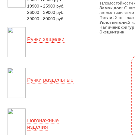
взломостойкости 
19900 - 25900 руб.
Замок доп:
Guard
26000 - 39000 руб.
автоматическими
Петли:
3шт. Глазо
39000 - 80000 руб.
Уплотнители
:2 
Наличник фигу
Эксцентрик
Ручки защелки
Ручки раздельные
Погонажные
изделия