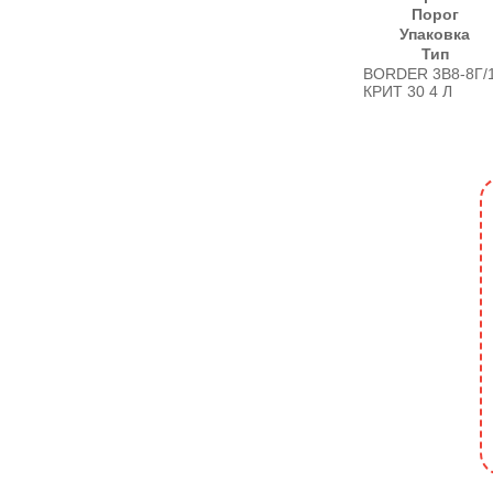
Порог
Упаковка
Тип
BORDER 3В8-8Г/
КРИТ 30 4 Л