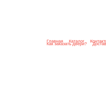
Главная
Каталог
Контак
Как заказать двери?
Доста