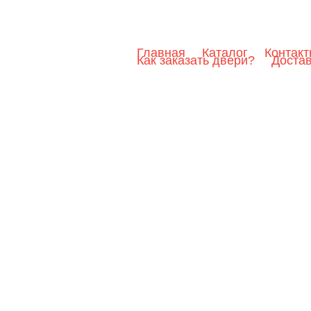
Главная
Каталог
Контак
Как заказать двери?
Доста