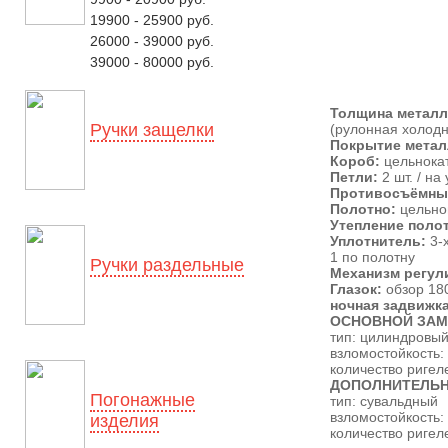
19900 - 25900 руб.
26000 - 39000 руб.
39000 - 80000 руб.
Толщина метал
Ручки защелки
(рулонная холодн
Покрытие метал
Короб:
цельнока
Петли:
2 шт. / н
Противосъёмны
Полотно:
цельно
Утепление полот
Уплотнитель:
3-
1 по полотну
Ручки раздельные
Механизм регул
Глазок:
обзор 18
ночная задвижка
ОСНОВНОЙ ЗА
тип: цилиндровы
взломостойкость: 
количество ригеле
ДОПОЛНИТЕЛЬ
Погонажные
тип: сувальдный
взломостойкость: 
изделия
количество ригеле