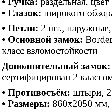
• Ручка:
раздельная, цвет
• Глазок:
широкого обзора
• Петли:
2 шт., наружные,
• Основной замок:
Border
класс взломостойкости
Дополнительный замок:
сертифицирован 2 классо
• Противосъём:
штыри, 2
• Размеры:
860х2050 мм,