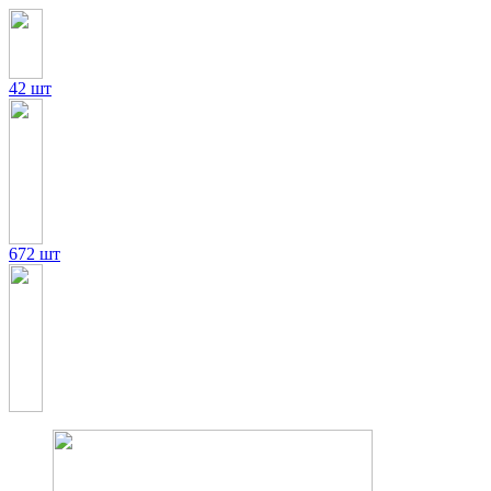
42 шт
672 шт