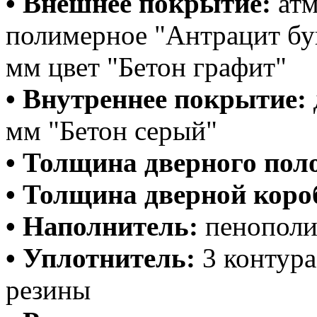
• Внешнее покрытие:
атм
полимерное "Антрацит бу
мм цвет "Бетон графит"
• Внутреннее покрытие:
мм "Бетон серый"
• Толщина дверного пол
• Толщина дверной коро
• Наполнитель:
пенополи
• Уплотнитель:
3 контура
резины