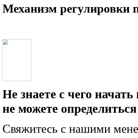
Механизм регулировки 
Не знаете с чего начать
не можете определиться
Свяжитесь с нашими мен