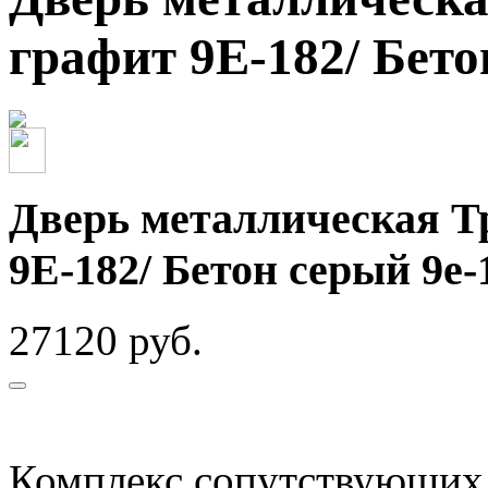
графит 9Е-182/ Бето
Дверь металлическая Тр
9Е-182/ Бетон серый 9e-
27120 руб.
Комплекс сопутствующих 