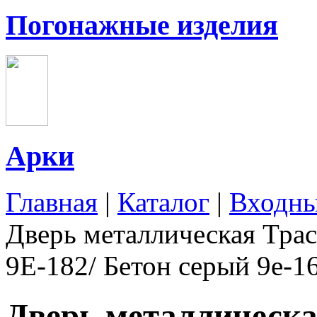
Погонажные изделия
Арки
Главная
|
Каталог
|
Входны
Дверь металлическая Трас
9Е-182/ Бетон серый 9e-1
Дверь металлическая