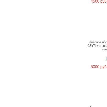
4500 руб
Дверное по
СЕУЛ бетон 
ма
5000 руб