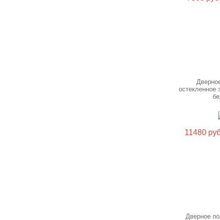
Дверно
остекленное
б
11480 руб
Дверное по