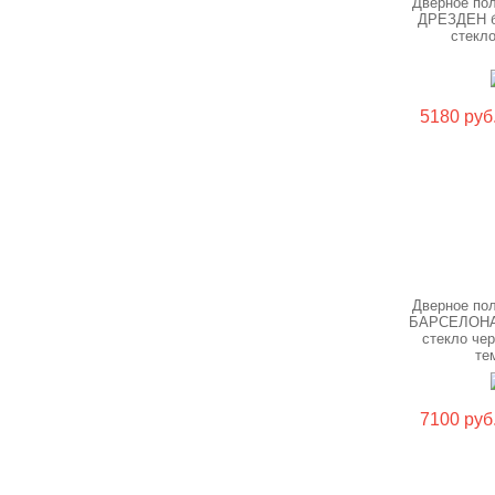
Дверное по
ДРЕЗДЕН б
стекл
5180 руб
Дверное по
БАРСЕЛОНА
стекло че
те
7100 руб