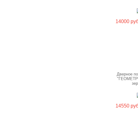
14000 руб
Дверное п
"ГЕОМЕТР
зе
14550 руб