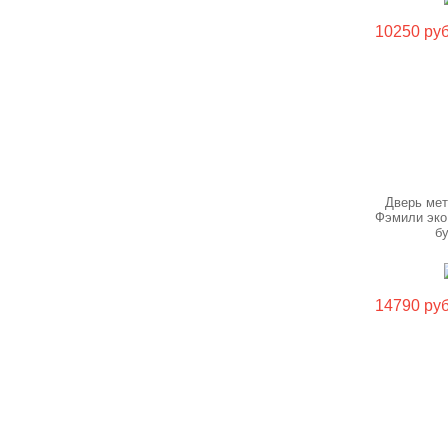
10250 руб
Дверь ме
Фэмили эко
б
14790 руб