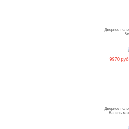
Дверное поло
Бе
9970 руб
Дверное поло
Ваниль ма