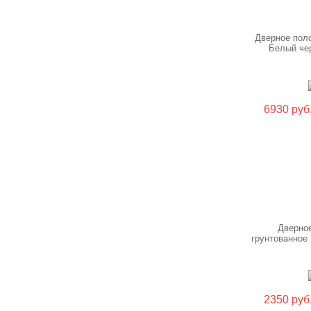
Дверное поло
Белый че
6930 руб
Дверно
грунтованное
2350 руб