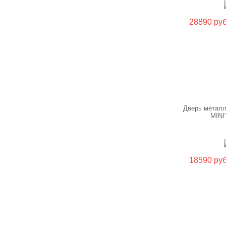
28890 руб
Дверь металл
MINI
18590 руб