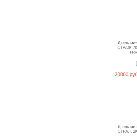
Дверь ме
СТРАЖ 2К
зер
20800 руб
Дверь ме
СТРАЖ 2К