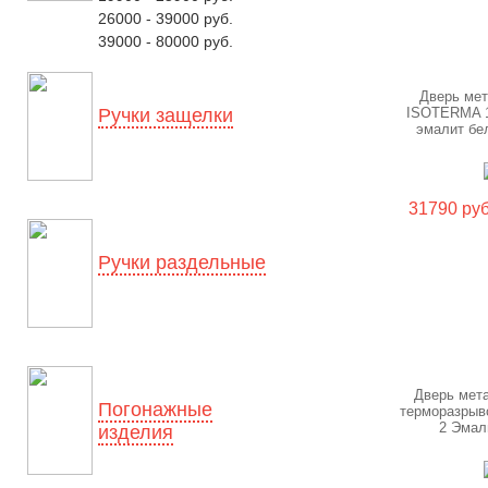
26000 - 39000 руб.
39000 - 80000 руб.
Дверь ме
Ручки защелки
ISOTERMA 1
эмалит бе
31790 руб
Ручки раздельные
Дверь мет
Погонажные
терморазрыв
2 Эмал
изделия