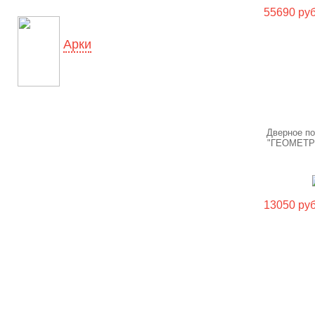
55690 руб
Арки
Дверное п
"ГЕОМЕТР
13050 руб