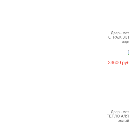
Дверь ме
СТРАЖ 3К М
зер
33600 руб
Дверь ме
ТЕПЛО АЛЯ
Белый