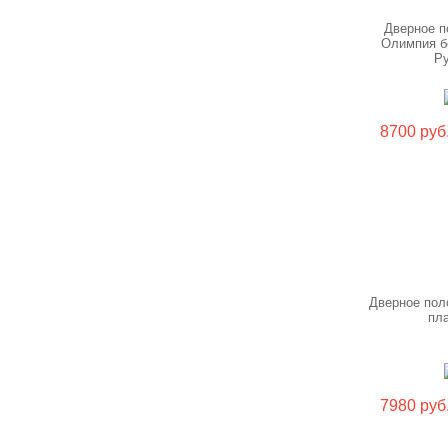
Дверное п
Олимпия б
Р
8700 руб
Дверное пол
пл
7980 руб