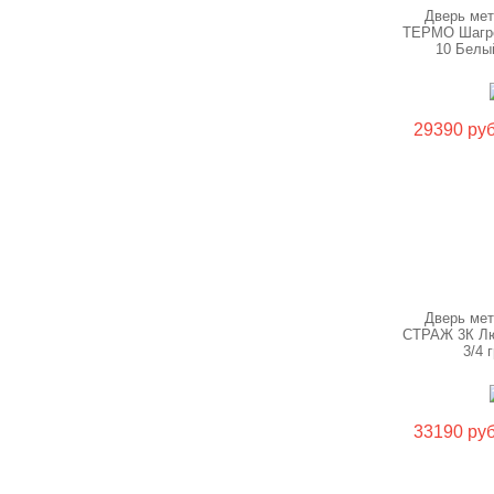
Дверь ме
ТЕРМО Шагр
10 Белы
29390 руб
Дверь ме
СТРАЖ 3К Лю
3/4 
33190 руб