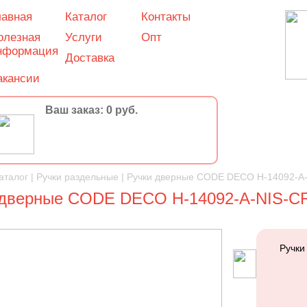
лавная
Каталог
Контакты
олезная
Услуги
Опт
нформация
Доставка
акансии
Ваш заказ: 0 руб.
аталог
|
Ручки раздельные
|
Ручки дверные CODE DECO H-14092-A-
 дверные CODE DECO H-14092-A-NIS-CR
Ручки