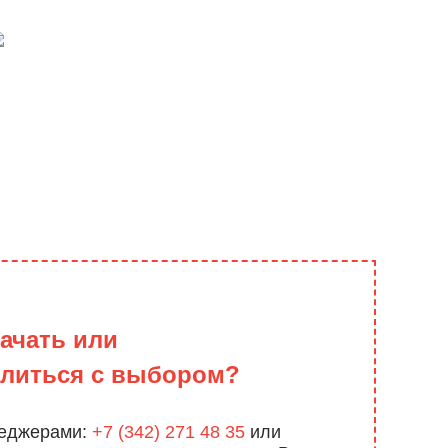
начать или
елиться с выбором?
неджерами:
+7 (342) 271 48 35
или